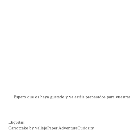
Espero que os haya gustado y ya estéis preparados para vuestra
Etiquetas:
Carrotcake by vallejo
Paper Adventure
Curiosity