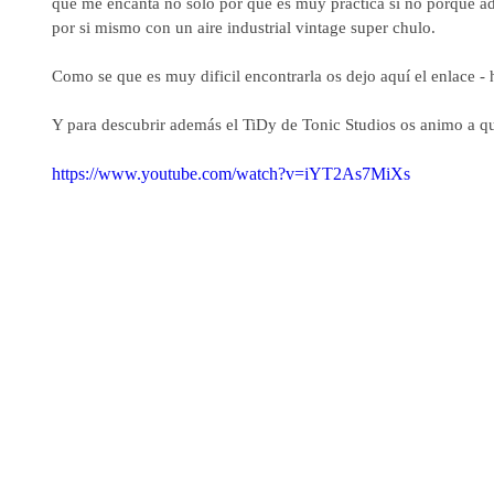
que me encanta no solo por que es muy práctica si no porque a
por si mismo con un aire industrial vintage super chulo. 
Como se que es muy dificil encontrarla os dejo aquí el enlace 
Y para descubrir además el TiDy de Tonic Studios os animo a qu
https://www.youtube.com/watch?v=iYT2As7MiXs