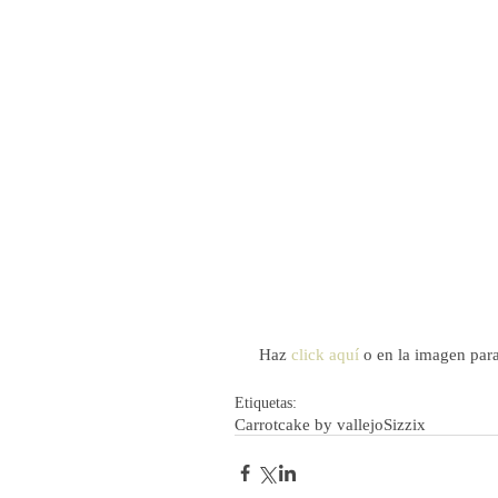
 Haz 
click aquí
 o en la imagen para 
Etiquetas:
Carrotcake by vallejo
Sizzix