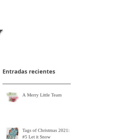
Acceso alumnos/as cursos online
Entradas recientes
A Merry Little Team
Tags of Christmas 2021:
#5 Let it Snow