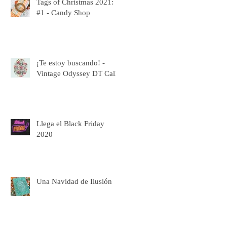
Tags of Christmas 2021:
#1 - Candy Shop
¡Te estoy buscando! -
Vintage Odyssey DT Call
Llega el Black Friday
2020
Una Navidad de Ilusión