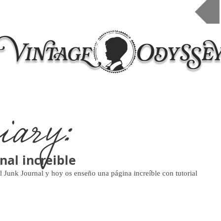
Inicio
Taleres 2026
Cursos online
Contacto
nal increible
l Junk Journal y hoy os enseño una página increíble con tutorial 