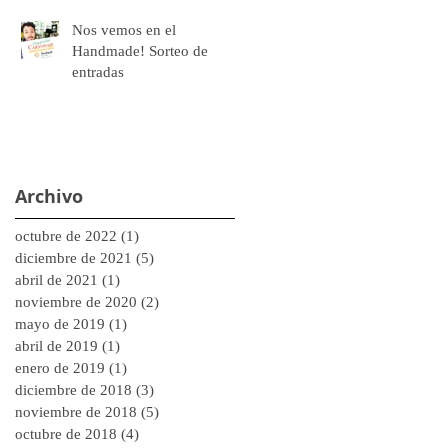
Nos vemos en el
Handmade! Sorteo de
entradas
Archivo
octubre de 2022
(1)
1 entrada
diciembre de 2021
(5)
5 entradas
abril de 2021
(1)
1 entrada
noviembre de 2020
(2)
2 entradas
mayo de 2019
(1)
1 entrada
abril de 2019
(1)
1 entrada
enero de 2019
(1)
1 entrada
diciembre de 2018
(3)
3 entradas
noviembre de 2018
(5)
5 entradas
octubre de 2018
(4)
4 entradas