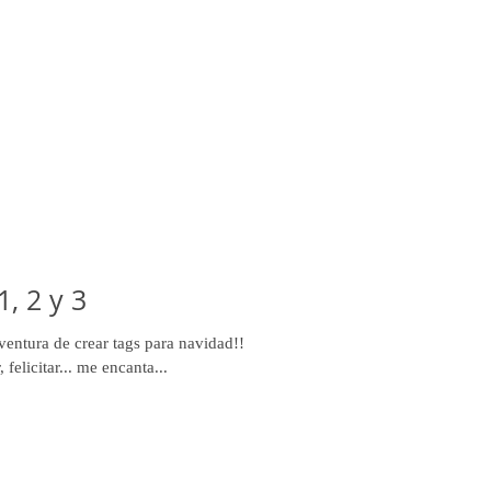
, 2 y 3
ventura de crear tags para navidad!!
 felicitar... me encanta...