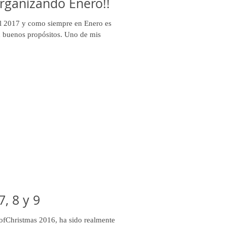
rganizando Enero!!
 2017 y como siempre en Enero es
buenos propósitos. Uno de mis
, 8 y 9
sofChristmas 2016, ha sido realmente