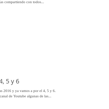
as compartiendo con todos...
, 5 y 6
s 2016 y ya vamos a por el 4, 5 y 6.
canal de Youtube algunas de las...