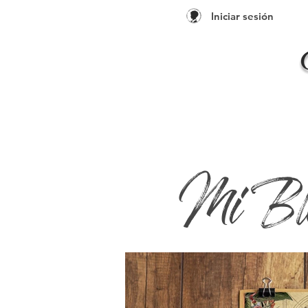
Iniciar sesión
Mi Bl