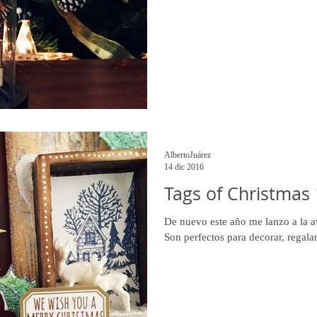
AlbertoJuárez
14 dic 2016
Tags of Christmas 1
De nuevo este año me lanzo a la a
Son perfectos para decorar, regalar,