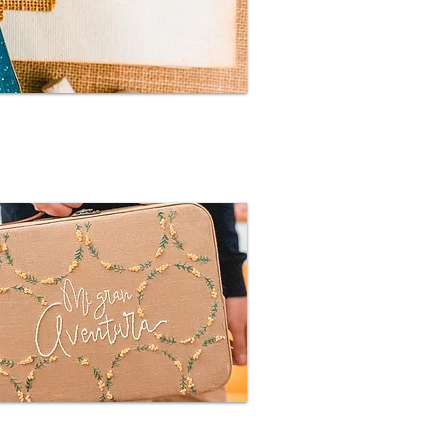
26
ones aquí
Mi gran Aventura
 información e inscripciones aquí