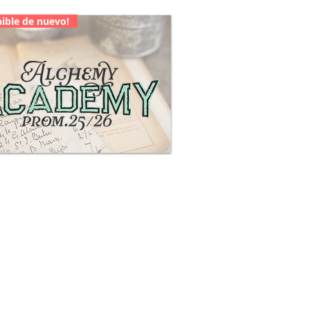
ible de nuevo!
Alchemy Academy 25/26
más información e inscripciones