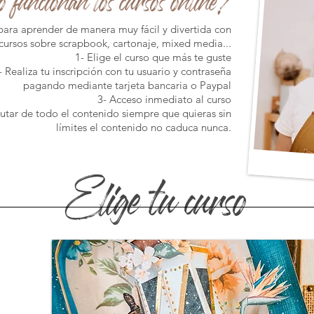
para aprender de manera muy fácil y divertida con
cursos sobre scrapbook, cartonaje, mixed media...
1- Elige el curso que más te guste
- Realiza tu inscripción con tu usuario y contraseña
pagando mediante tarjeta bancaria o Paypal
3- Acceso inmediato al curso
rutar de todo el contenido siempre que quieras
sin
límites el contenido no caduca nunca.
Elige tu curso