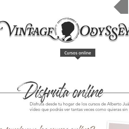
Inicio
Taleres 2026
Cursos online
Contacto
Disfruta online
Disfruta desde tu hogar de los cursos de Alberto Juá
vídeo que podrás ver tantas veces como quieras sin 
 funcionan los cursos online?