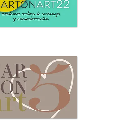
Cartonart 2022
 información e inscripciones aquí
CATONART 2025
Inscripciones cerradas