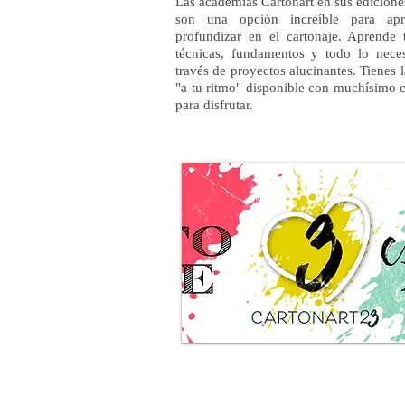
Las academias Cartonart en sus edicione
son una opción increíble para ap
profundizar en el cartonaje. Aprende 
técnicas, fundamentos y todo lo nece
través de proyectos alucinantes. Tienes 
"a tu ritmo" disponible con muchísimo 
para disfrutar.
CARTONART 2023
​más información e inscripciones 