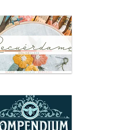
Recuérdame
 información e inscripciones aquí