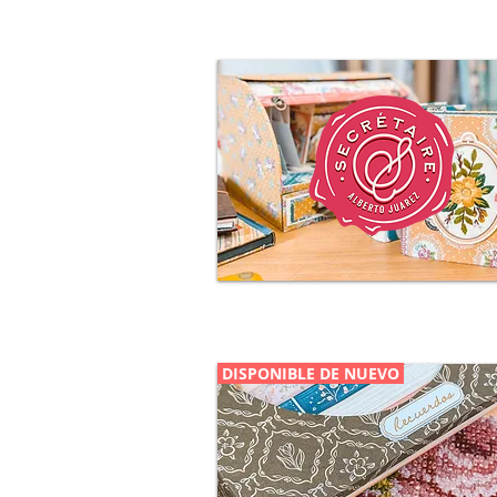
SECRÉTAIRE
más información e inscripciones a
DISPONIBLE DE NUEVO