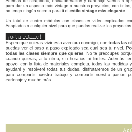
Además de scrapbook, encuadernación y cartonaje vamos a ap
para dar un aspecto más vintage a nuestros proyectos, con tintas, 
no tenga ningún secreto para ti el
estilo vintage más elegante
.
Un total de cuatro módulos con clases en video explicadas co
Adaptados a cualquier nivel para que puedas realizar los proyectos
¡a tu ritmo!
Espero que quieras vivir esta aventura conmigo, con
todas las c
puedas ver el paso a paso explicado sea cual sea tu nivel.
Po
todas las clases siempre que quieras
. No te preocupes porqu
cuando quieras, a tu ritmo, sin horarios ni limites. Además t
apoyo, con la lista de materiales completa, todas las medida
ayudaré y resolveré todas tus dudas, disfrutaremos de un gru
para compartir nuestro trabajo y compartir nuestra pasión po
cartonaje y mucho más.
Ap