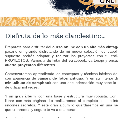
Disfruta de lo más clandestino...
Preparate para disfrutar del
curso online con un aire más vinta
pasarlo en grande disfrutando de mi nueva colección de pape
supuesto podrás adaptar y realizar los proyectos con tu esti
PROYECTOS. Vamos a disfrutar del scrapbook, cartonaje y encua
cuatro proyectos diferentes
.
Comenzaremos aprendiendo los conceptos y técnicas básicas del
con apariencia de
cámara de fotos antigua
. Y en su interior 
mini-album de scrapbook
con una encuadernación muy sencilla 
de utilizar mil veces.
Y un
gran álbum
, con una base y estructura muy robusta. Con p
llenar con más páginas. Lo realizaremos al completo con un inte
rincones secretos. Y este gran álbum lo guardaremos en una rad
que crearemos y seguro te va a enamorar.