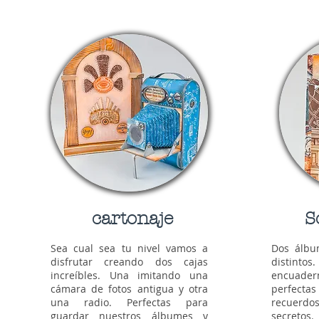
cartonaje
S
Sea cual sea tu nivel vamos a
Dos álbu
disfrutar creando dos cajas
distintos
increíbles. Una imitando una
encuader
cámara de fotos antigua y otra
perfectas
una radio. Perfectas para
recuerdo
guardar nuestros álbumes y
secretos.