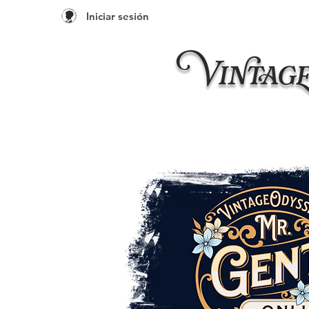
Iniciar sesión
Inicio
Taleres 20