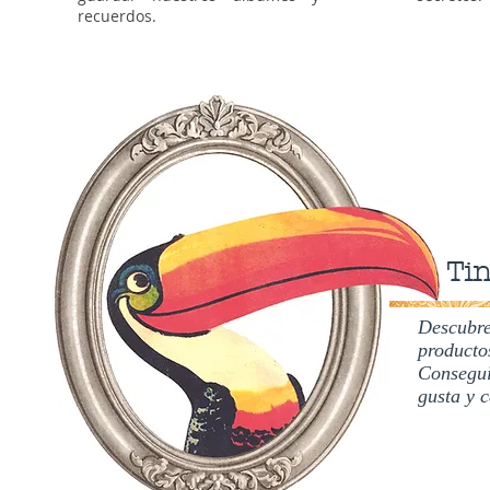
recuerdos.
Tin
Descubre
producto
Consegui
gusta y c