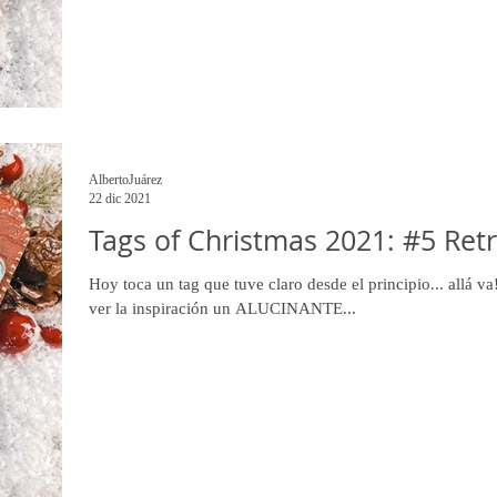
AlbertoJuárez
22 dic 2021
Tags of Christmas 2021: #5 Ret
Hoy toca un tag que tuve claro desde el principio... allá va!
ver la inspiración un ALUCINANTE...