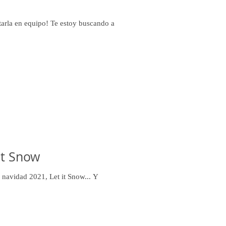
tarla en equipo! Te estoy buscando a
it Snow
e navidad 2021, Let it Snow... Y