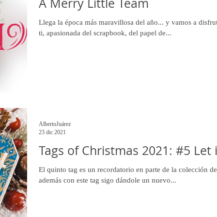
A Merry Little Team
Llega la época más maravillosa del año... y vamos a disfru
ti, apasionada del scrapbook, del papel de...
AlbertoJuárez
23 dic 2021
Tags of Christmas 2021: #5 Let 
El quinto tag es un recordatorio en parte de la colección d
además con este tag sigo dándole un nuevo...