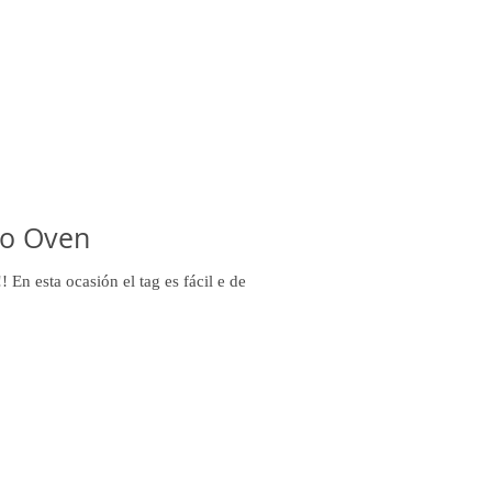
ro Oven
! En esta ocasión el tag es fácil e de