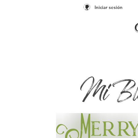
Iniciar sesión
Mi Bl