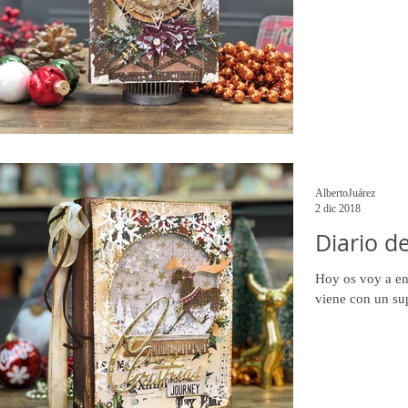
AlbertoJuárez
2 dic 2018
Diario d
Hoy os voy a en
viene con un sup