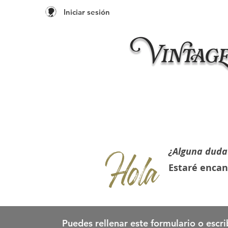
Iniciar sesión
Inicio
Taleres 20
Hola
¿Alguna duda
Estaré encan
Puedes rellenar este formulario o escri