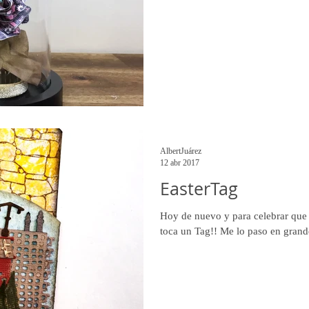
AlbertJuárez
12 abr 2017
EasterTag
Hoy de nuevo y para celebrar que
toca un Tag!! Me lo paso en grand