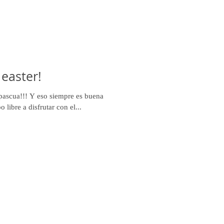
easter!
pascua!!! Y eso siempre es buena
 libre a disfrutar con el...