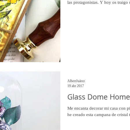
las protagonistas. Y hoy os traigo
AlbertJuárez
19 abr 2017
Glass Dome Home
Me encanta decorar mi casa con pi
he creado esta campana de cristal t