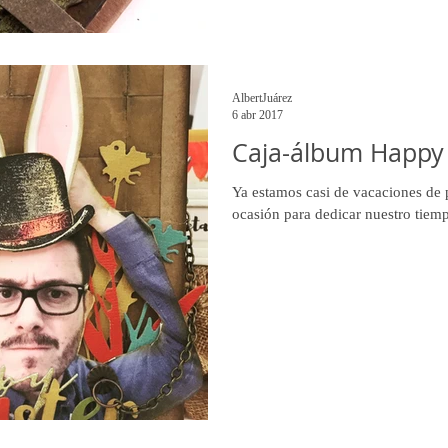
AlbertJuárez
6 abr 2017
Caja-álbum Happy 
Ya estamos casi de vacaciones de 
ocasión para dedicar nuestro tiempo