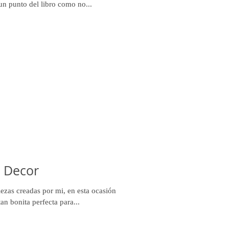
 un punto del libro como no...
 Decor
ezas creadas por mi, en esta ocasión
an bonita perfecta para...