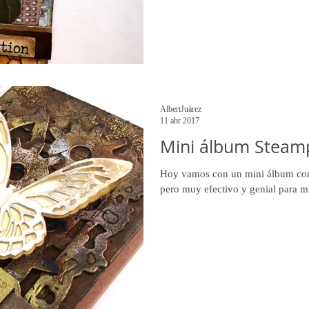
AlbertJuárez
11 abr 2017
Mini álbum Steam
Hoy vamos con un mini álbum con u
pero muy efectivo y genial para mil