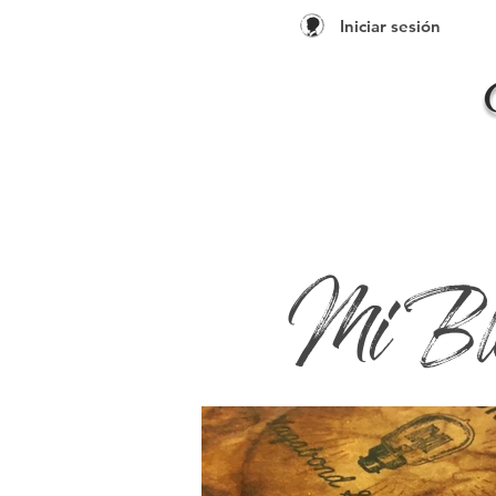
Iniciar sesión
Mi Bl