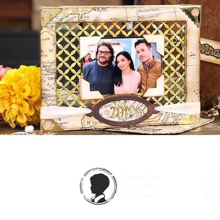
Instagram
¿Qu
YouTube
Con
Facebook
Curs