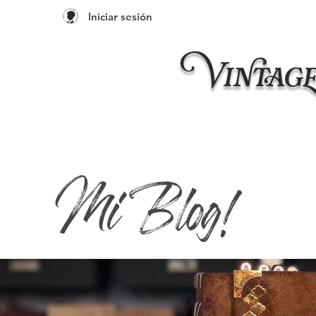
Iniciar sesión
Inicio
Taleres 20
Mi Blog!