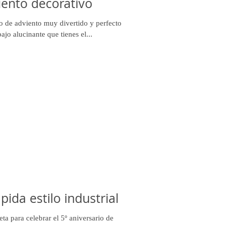
iento decorativo
o de adviento muy divertido y perfecto
jo alucinante que tienes el...
ida estilo industrial
ta para celebrar el 5º aniversario de