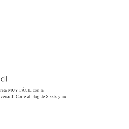
cil
breta MUY FÁCIL con la
verso!!! Corre al blog de Sizzix y no