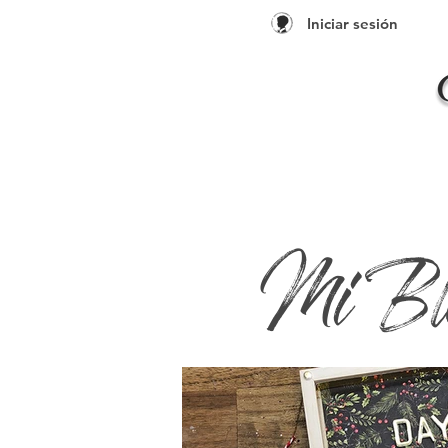
Iniciar sesión
Mi Bl