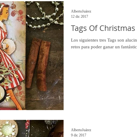
AlbertoJuárez
12 dic 2017
Tags Of Christmas 
Los siguientes tres Tags son alucin
retos para poder ganar un fantástic
AlbertoJuárez
9 dic 2017