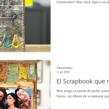
Carrotcake!! Haz click aquí o en l
AlbertoJuárez
11 jul 2018
El Scrapbook que 
Hoy tengo la suerte de poder part
Sizzix, un álbum de scrapbook que