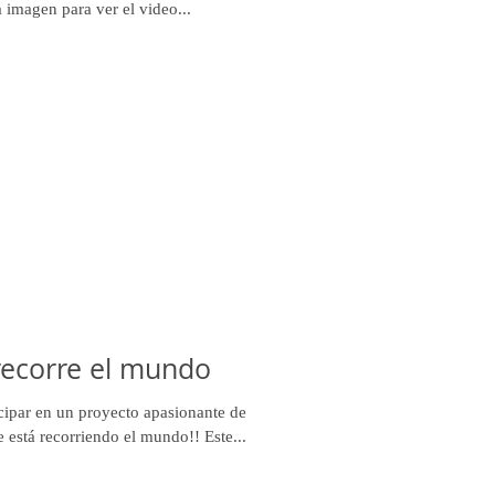
a imagen para ver el video...
recorre el mundo
icipar en un proyecto apasionante de
 está recorriendo el mundo!! Este...