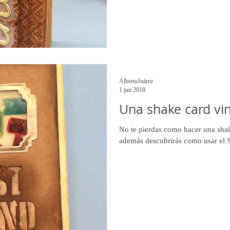
AlbertoJuárez
1 jun 2018
Una shake card v
No te pierdas como hacer una shak
además descubrirás como usar el Sh