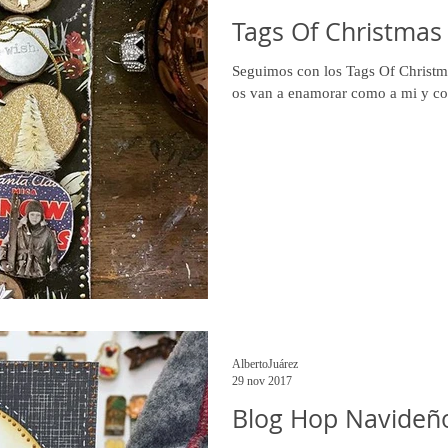
Tags Of Christmas 
Seguimos con los Tags Of Christma
os van a enamorar como a mi y con
AlbertoJuárez
29 nov 2017
Blog Hop Navideñ