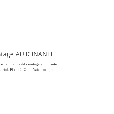
intage ALUCINANTE
e card con estilo vintage alucinante
rink Plastic!! Un plástico mágico...