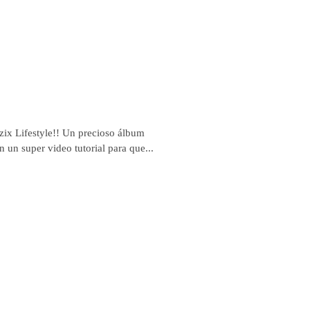
zzix Lifestyle!! Un precioso álbum
un super video tutorial para que...