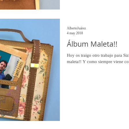
AlbertoJuárez
4 may 2018
Álbum Maleta!!
Hoy os traigo otro trabajo para Si
maleta!! Y como siempre viene con 