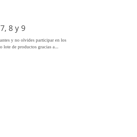
7, 8 y 9
antes y no olvides participar en los
o lote de productos gracias a...