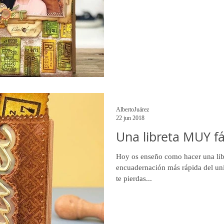
AlbertoJuárez
22 jun 2018
Una libreta MUY fá
Hoy os enseño como hacer una li
encuadernación más rápida del uni
te pierdas...