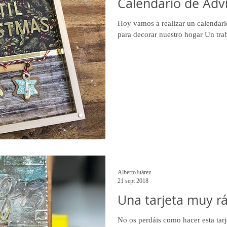
Calendario de Adv
Hoy vamos a realizar un calendari
para decorar nuestro hogar Un traba
AlbertoJuárez
21 sept 2018
Una tarjeta muy ráp
No os perdáis como hacer esta tarje