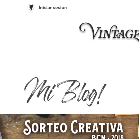
Iniciar sesión
Inicio
Taleres 20
Mi Blog!