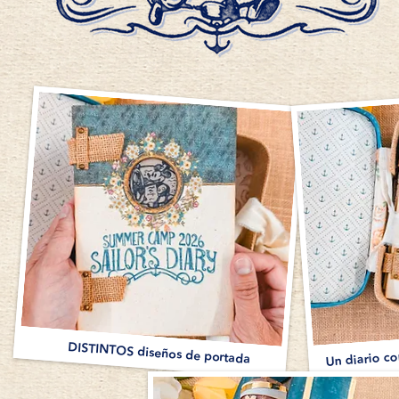
Un diario 
DISTINTOS diseños de portada