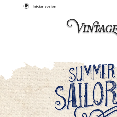
Iniciar sesión
Inicio
Taleres 20