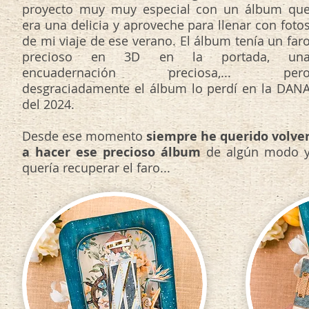
proyecto muy muy especial con un álbum qu
era una delicia y aproveche para llenar con foto
de mi viaje de ese verano. El álbum tenía un far
precioso en 3D en la portada, un
encuadernación preciosa,... per
desgraciadamente el álbum lo perdí en la DAN
del 2024.
Desde ese momento
siempre he querido volve
a hacer ese precioso álbum
de algún modo 
quería recuperar el faro...