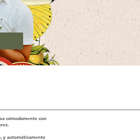
casa cómodamente con
rez.
so, y automáticamente