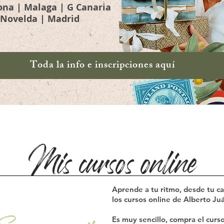
ona | Malaga | G Canaria
Novelda | Madrid
Toda la info e inscripciones aquí
Mis cursos online
Aprende a tu ritmo, desde tu 
los cursos online de Alberto Juá
Es muy sencillo, compra el cur