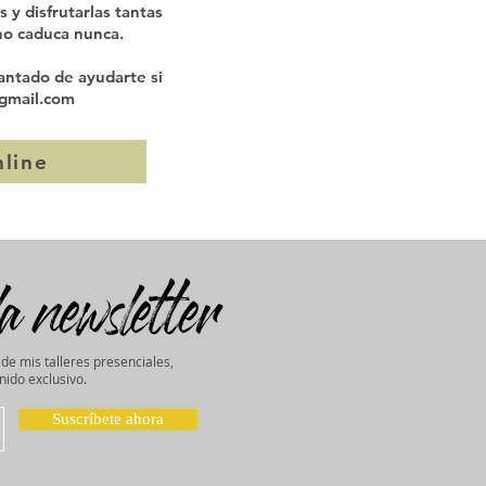
s y disfrutarlas tantas
no caduca nunca.
antado de ayudarte si
gmail.com
nline
a newsletter
 de mis talleres presenciales,
ido exclusivo.
Suscríbete ahora