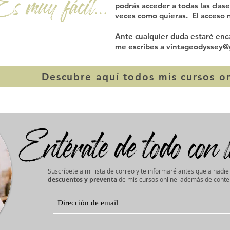
Es muy fácil...
podrás acceder a todas las clase
veces como quieras. El acceso 
Ante cualquier duda estaré enc
me escribes a
vintageodyssey@
Descubre aquí todos mis cursos o
Entérate de todo con l
Suscríbete a mi lista de correo y te informaré antes que a nadie
descuentos y preventa
de mis cursos online además de conten