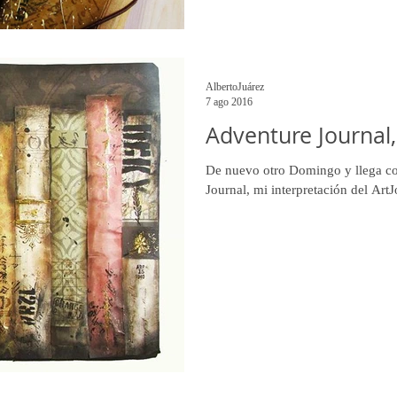
AlbertoJuárez
7 ago 2016
Adventure Journal
De nuevo otro Domingo y llega c
Journal, mi interpretación del Art