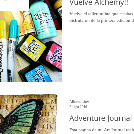
Vuelve Alchemy!!
Vuelve el taller online que estab
disfrutaron de la primera edición 
AlbertoJuárez
21 ago 2016
Adventure Journal 
Esta página de mi Art Journal rea