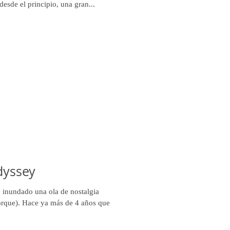
desde el principio, una gran...
dyssey
a inundado una ola de nostalgia
porque). Hace ya más de 4 años que