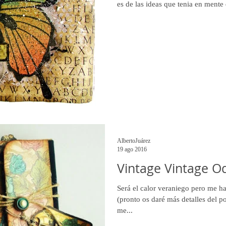
es de las ideas que tenia en mente 
AlbertoJuárez
19 ago 2016
Vintage Vintage O
Será el calor veraniego pero me h
(pronto os daré más detalles del 
me...