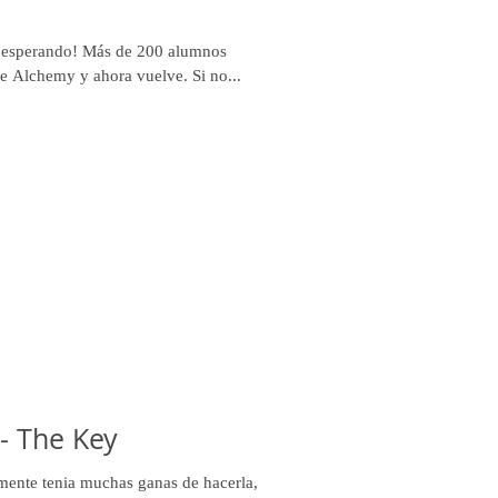
as esperando! Más de 200 alumnos
de Alchemy y ahora vuelve. Si no...
- The Key
lmente tenia muchas ganas de hacerla,