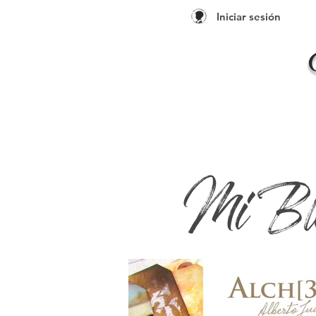
Iniciar sesión
Mi Bl