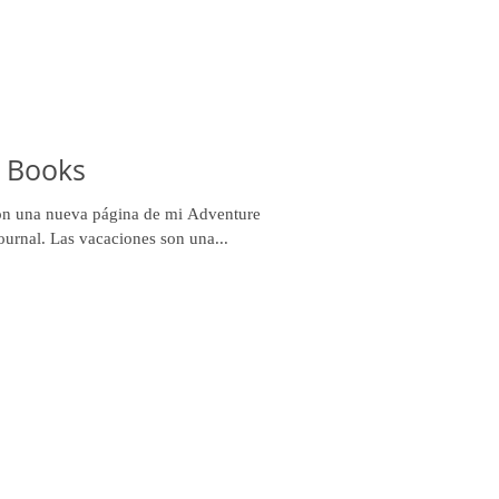
, Books
on una nueva página de mi Adventure
Journal. Las vacaciones son una...