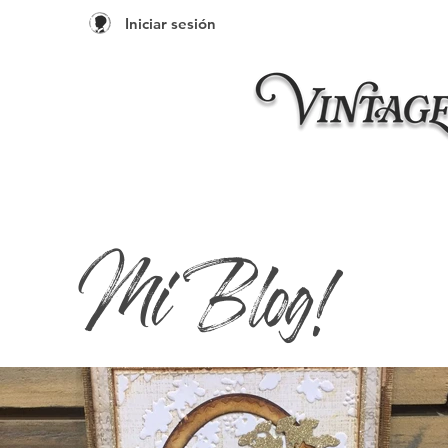
Iniciar sesión
Inicio
Taleres 20
Mi Blog!