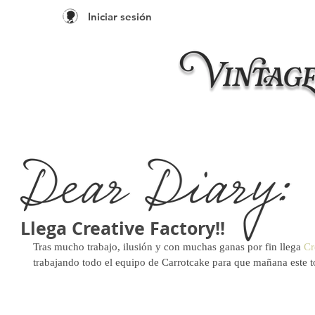
Iniciar sesión
Inicio
Taleres 20
Llega Creative Factory!!
Tras mucho trabajo, ilusión y con muchas ganas por fin llega 
Cr
trabajando todo el equipo de Carrotcake para que mañana este to