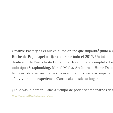
Creative Factory es el nuevo curso online que impartiré junto a
Roche de Pega Papel o Tijeras durante todo el 2017. Un total d
desde el 9 de Enero hasta Diciembre. Todo un año completo do
todo tipo (Scrapbooking, Mixed Media, Art Journal, Home Decor,
técnicas. Va a ser realmente una aventura, nos vas a acompañar 
año viviendo la experiencia Carrotcake desde tu hogar.
¿Te lo vas  a perder? Estas a tiempo de poder acompañarnos desd
www.carrotcakescrap.com