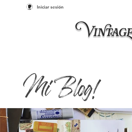
Iniciar sesión
Inicio
Taleres 20
Mi Blog!