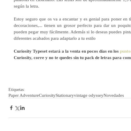
según la letra.
Estoy seguro que os va a encantar y es genial para poner en tít
decoraciones,... tienen un grosor perfecto para dar un poqui
pueden pegar muy fácilmente. Además si lo deseas puedes pinta
diferentes acabados para adaptarlo a tu estilo
Curiosity Typeset estará a la venta en pocos días en los 
punto
Curiosity, corre y no te quedes sin tu pack de letras para com
Etiquetas:
Paper Adventure
Curiosity
Stationary
vintage odyssey
Novedades