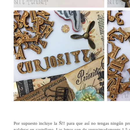
Por supuesto incluye la Ñ!! para que así no tengas ningún pro
palabras en castellano. Las letras son de aproximadamente 1,5 c