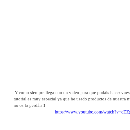
 Y como siempre llega con un vídeo para que podáis hacer vuestra propia versión, además este 
tutorial es muy especial ya que he usado productos de nuestra 
no os lo perdáis!!
https://www.youtube.com/watch?v=cE