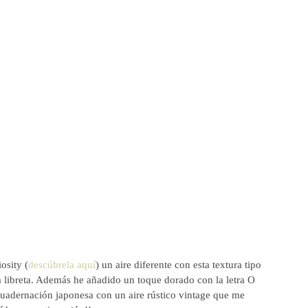
osity (
descúbrela aquí
) un aire diferente con esta textura tipo 
la libreta. Además he añadido un toque dorado con la letra O 
uadernación japonesa con un aire rústico vintage que me 