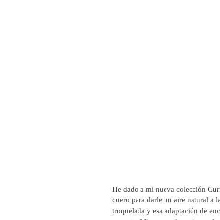
He dado a mi nueva colección Curi
cuero para darle un aire natural a 
troquelada y esa adaptación de enc