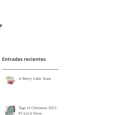
Acceso alumnos/as cursos online
Entradas recientes
A Merry Little Team
Tags of Christmas 2021:
#5 Let it Snow