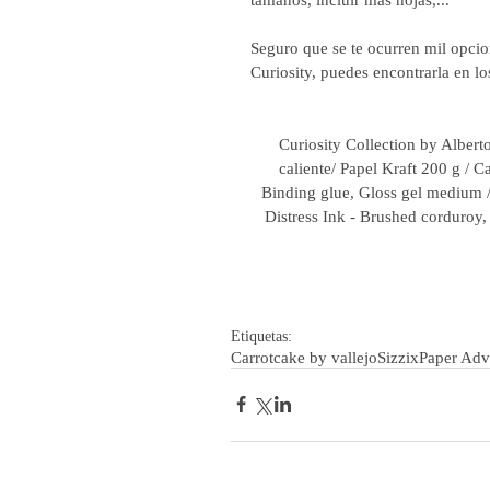
Seguro que se te ocurren mil opcio
Curiosity, puedes encontrarla en lo
Curiosity Collection by Albert
caliente/ Papel Kraft 200 g / C
Binding glue, Gloss gel medium /
Distress Ink - Brushed corduroy, 
Etiquetas:
Carrotcake by vallejo
Sizzix
Paper Adv