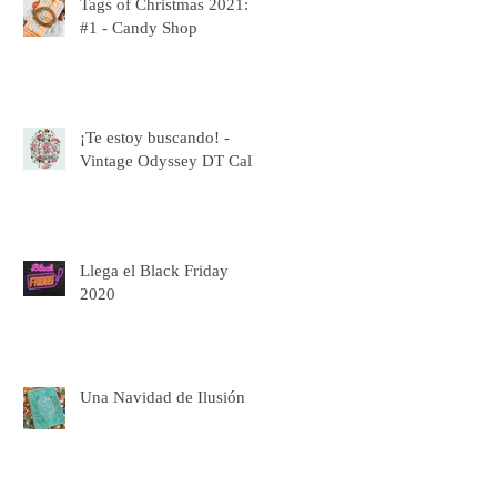
Tags of Christmas 2021:
#1 - Candy Shop
¡Te estoy buscando! -
Vintage Odyssey DT Call
Llega el Black Friday
2020
Una Navidad de Ilusión