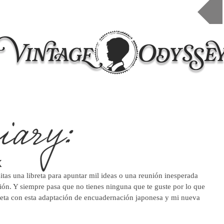
Inicio
Taleres 2026
Cursos online
Contacto
k
tas una libreta para apuntar mil ideas o una reunión inesperada 
ión. Y siempre pasa que no tienes ninguna que te guste por lo que 
reta con esta adaptación de encuadernación japonesa y mi nueva 