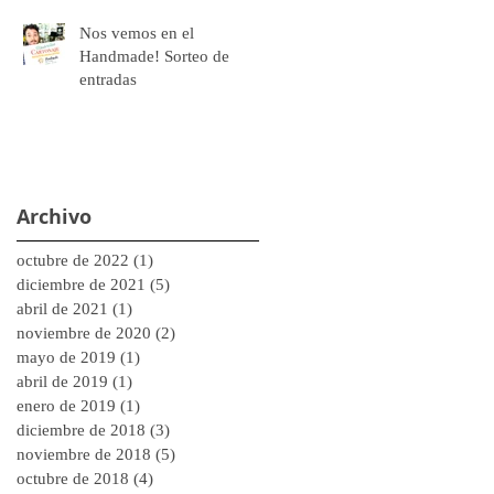
Nos vemos en el
Handmade! Sorteo de
entradas
Archivo
octubre de 2022
(1)
1 entrada
diciembre de 2021
(5)
5 entradas
abril de 2021
(1)
1 entrada
noviembre de 2020
(2)
2 entradas
mayo de 2019
(1)
1 entrada
abril de 2019
(1)
1 entrada
enero de 2019
(1)
1 entrada
diciembre de 2018
(3)
3 entradas
noviembre de 2018
(5)
5 entradas
octubre de 2018
(4)
4 entradas