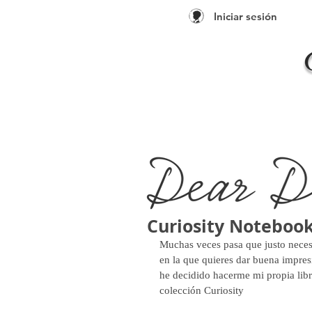
Iniciar sesión
Curiosity Noteboo
Muchas veces pasa que justo necesi
en la que quieres dar buena impres
he decidido hacerme mi propia lib
colección Curiosity