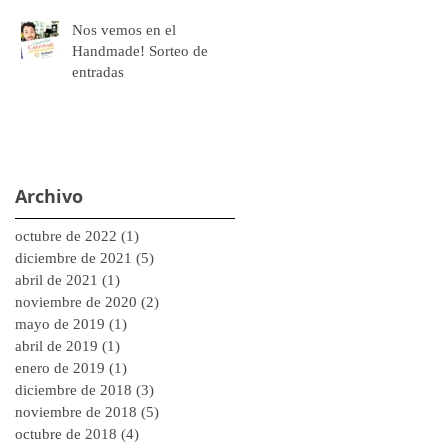
Nos vemos en el
Handmade! Sorteo de
entradas
Archivo
octubre de 2022
(1)
1 entrada
diciembre de 2021
(5)
5 entradas
abril de 2021
(1)
1 entrada
noviembre de 2020
(2)
2 entradas
mayo de 2019
(1)
1 entrada
abril de 2019
(1)
1 entrada
enero de 2019
(1)
1 entrada
diciembre de 2018
(3)
3 entradas
noviembre de 2018
(5)
5 entradas
octubre de 2018
(4)
4 entradas