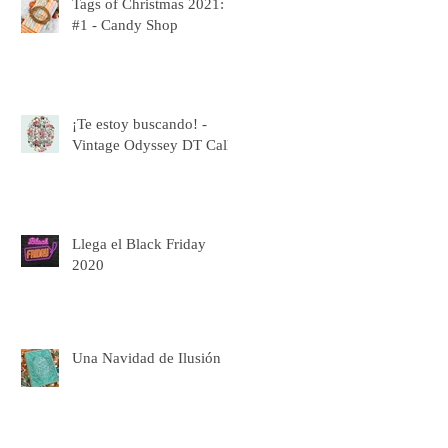
Tags of Christmas 2021:
#1 - Candy Shop
¡Te estoy buscando! -
Vintage Odyssey DT Call
Llega el Black Friday
2020
Una Navidad de Ilusión