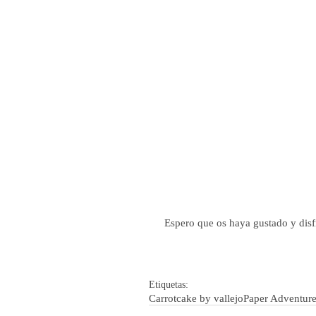
 Espero que os haya gustado y dis
Etiquetas:
Carrotcake by vallejo
Paper Adventur