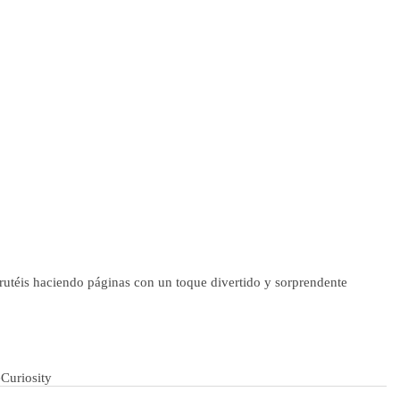
frutéis haciendo páginas con un toque divertido y sorprendente
e
Curiosity