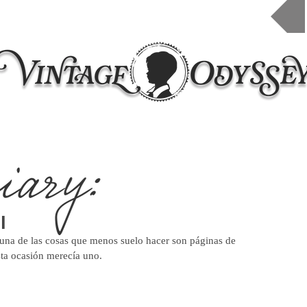
Inicio
Taleres 2026
Cursos online
Contacto
l
ta ocasión merecía uno. 