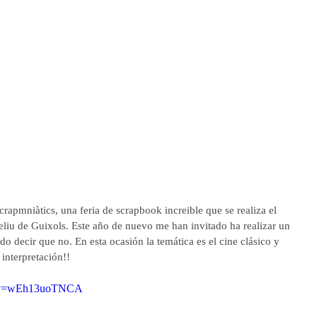
crapmniàtics, una feria de scrapbook increible que se realiza el 
liu de Guixols. Este año de nuevo me han invitado ha realizar un 
 decir que no. En esta ocasión la temática es el cine clásico y 
 interpretación!!
h?v=wEh13uoTNCA