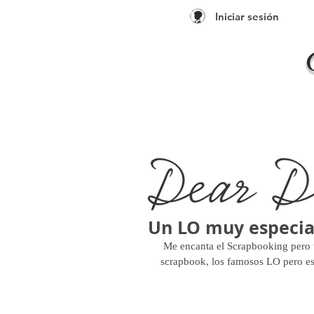
Iniciar sesión
Un LO muy especia
 Me encanta el Scrapbooking pero una de las cosas que menos suelo hacer son páginas de 
scrapbook, los famosos LO pero es