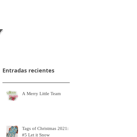
Acceso alumnos/as cursos online
Entradas recientes
A Merry Little Team
Tags of Christmas 2021:
#5 Let it Snow