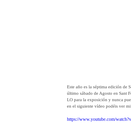
Este año es la séptima edición de S
último sábado de Agosto en Sant Fe
LO para la exposición y nunca puedo
en el siguiente vídeo podéis ver mi
https://www.youtube.com/watc