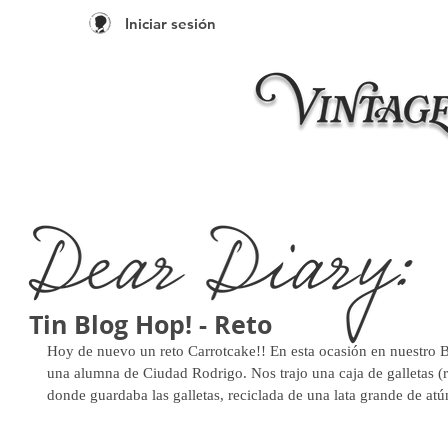
Iniciar sesión
Inicio
Taleres 20
Tin Blog Hop! - Reto
Hoy de nuevo un reto Carrotcake!! En esta ocasión en nuestro 
una alumna de Ciudad Rodrigo. Nos trajo una caja de galletas (ri
donde guardaba las galletas, reciclada de una lata grande de at